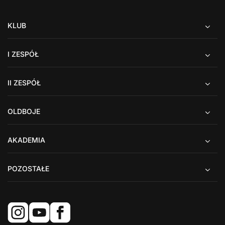
KLUB
I ZESPÓŁ
II ZESPÓŁ
OLDBOJE
AKADEMIA
POZOSTAŁE