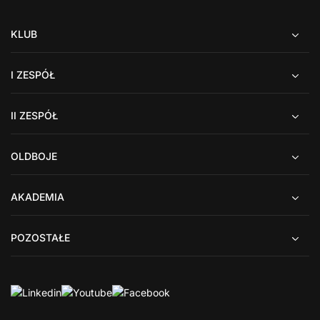
KLUB
I ZESPÓŁ
II ZESPÓŁ
OLDBOJE
AKADEMIA
POZOSTAŁE