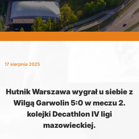
17 sierpnia 2025
Hutnik Warszawa wygrał u siebie z
Wilgą Garwolin 5:0 w meczu 2.
kolejki Decathlon IV ligi
mazowieckiej.