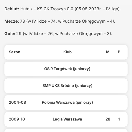
Debiut:
Hutnik – KS CK Troszyn 0:0 (05.08.2023r. – IV liga).
Mecze:
78 (w IV lidze – 74, w Pucharze Okręgowym – 4).
Gole:
29 (w IV lidze – 26, w Pucharze Okręgowym – 3).
Sezon
Klub
M
B
OSiR Targówek (juniorzy)
SMP UKS Bródno (juniorzy)
2004-08
Polonia Warszawa (juniorzy)
2009-10
Legia Warszawa
28
1