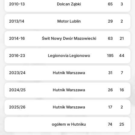
2010-13
Dolcan Ząbki
65
3
2013/14
Motor Lublin
29
2
2014-16
Świt Nowy Dwór Mazowiecki
63
21
2016-23
Legionovia Legionowo
195
44
2023/24
Hutnik Warszawa
31
7
2024/25
Hutnik Warszawa
26
16
2025/26
Hutnik Warszawa
17
2
ogółem w Hutniku
74
25