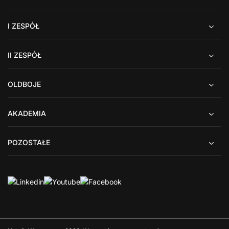
I ZESPÓŁ
II ZESPÓŁ
OLDBOJE
AKADEMIA
POZOSTAŁE